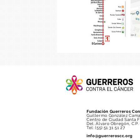
Fundación Guerreros Con
Guillermo González Cama
Centro de Ciudad Santa 
Del. Álvaro Obregón, C.P
Tel: (55)
51 31 51 27
info@guerreroscc.org