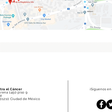
tra el Cáncer
¡Síguenos en 
rena 1450 piso 9
Fé
. 01210 Ciudad de México