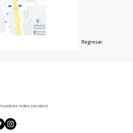
Regresar
nuestras redes sociales!